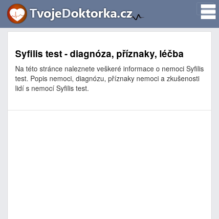
Syfilis test - diagnóza, příznaky, léčba
Na této stránce naleznete veškeré informace o nemoci Syfilis
test. Popis nemoci, diagnózu, příznaky nemoci a zkušenosti
lidí s nemocí Syfilis test.