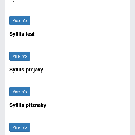
Více info
Syfilis test
Více info
Syfilis prejavy
Více info
Syfilis příznaky
Více info