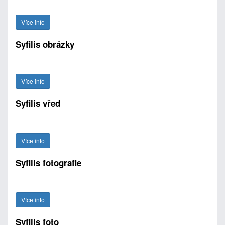
Více info
Syfilis obrázky
Více info
Syfilis vřed
Více info
Syfilis fotografie
Více info
Syfilis foto