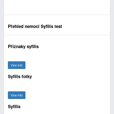
Přehled nemoci Syfilis test
Příznaky syfilis
Více info
Syfilis fotky
Více info
Syfilis