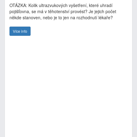
OTÁZKA: Kolik ultrazvukových vyšetření, které uhradí
pojišťovna, se má v těhotenství provést? Je jejich počet
někde stanoven, nebo je to jen na rozhodnutí lékaře?
Více info