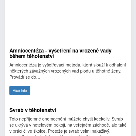
Amniocentéza - vyšetření na vrozené vady
během těhotenství
Amniocentéza je vyšetřovací metoda, která slouží k odhalení
některých závažných vrozených vad plodu u těhotné ženy.
Provádí se do…
Více info
Svrab v těhotenství
Toto nepříjemné onemocnění můžete chytit kdekoliv. Svrab
se ukrývá v hotelovém pokoji, na veřejném záchodě, ale také
v práci či ve školce. Protože je svrab velmi nakažlivý,