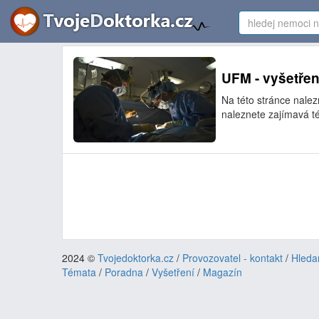
UFM - vyšetřen
Na této stránce nale
naleznete zajímavá té
2024 ©
Tvojedoktorka.cz
/
Provozovatel - kontakt
/
Hleda
Témata
/
Poradna
/
Vyšetření
/
Magazín