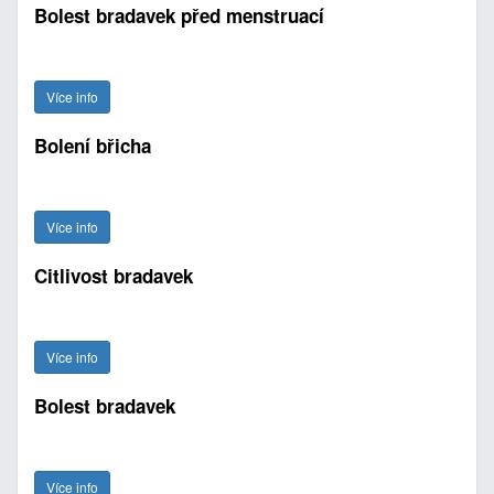
Bolest bradavek před menstruací
Více info
Bolení břicha
Více info
Citlivost bradavek
Více info
Bolest bradavek
Více info