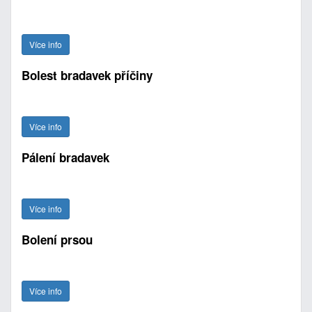
Více info
Bolest bradavek příčiny
Více info
Pálení bradavek
Více info
Bolení prsou
Více info