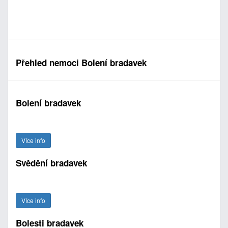
Přehled nemoci Bolení bradavek
Bolení bradavek
Více info
Svědění bradavek
Více info
Bolesti bradavek