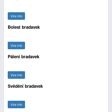
Více info
Bolest bradavek
Více info
Pálení bradavek
Více info
Svědění bradavek
Více info