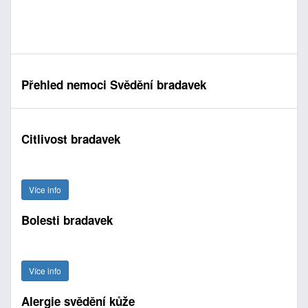
Přehled nemoci Svědění bradavek
Citlivost bradavek
Více info
Bolesti bradavek
Více info
Alergie svědění kůže