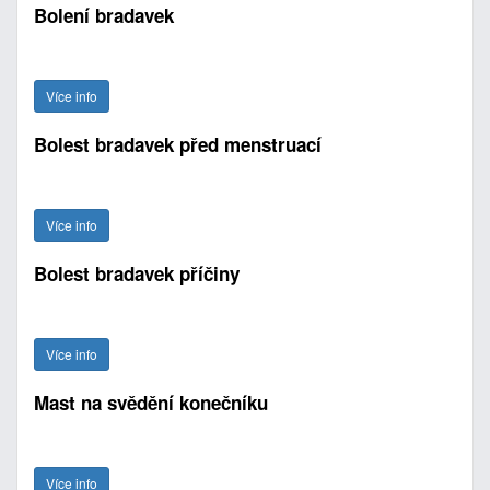
Bolení bradavek
Více info
Bolest bradavek před menstruací
Více info
Bolest bradavek příčiny
Více info
Mast na svědění konečníku
Více info