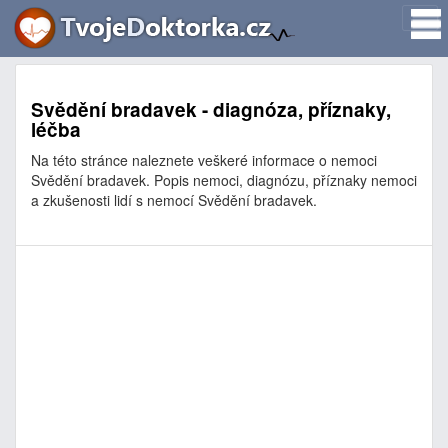
Svědění bradavek - diagnóza, příznaky,
léčba
Na této stránce naleznete veškeré informace o nemoci
Svědění bradavek. Popis nemoci, diagnózu, příznaky nemoci
a zkušenosti lidí s nemocí Svědění bradavek.