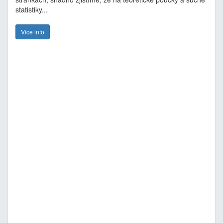
statistiky...
Více info