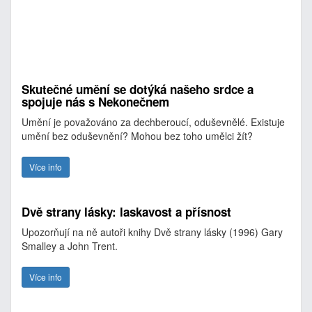
Skutečné umění se dotýká našeho srdce a
spojuje nás s Nekonečnem
Umění je považováno za dechberoucí, oduševnělé. Existuje
umění bez oduševnění? Mohou bez toho umělci žít?
Více info
Dvě strany lásky: laskavost a přísnost
Upozorňují na ně autoři knihy Dvě strany lásky (1996) Gary
Smalley a John Trent.
Více info