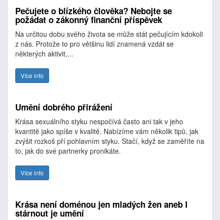
Pečujete o blízkého člověka? Nebojte se
požádat o zákonný finanční příspěvek
Na určitou dobu svého života se může stát pečujícím kdokoli
z nás. Protože to pro většinu lidí znamená vzdát se
některých aktivit,...
Více info
Umění dobrého přirážení
Krása sexuálního styku nespočívá často ani tak v jeho
kvantitě jako spíše v kvalitě. Nabízíme vám několik tipů, jak
zvýšit rozkoš pří pohlavním styku. Stačí, když se zaměříte na
to, jak do své partnerky pronikáte.
Více info
Krása není doménou jen mladých žen aneb I
stárnout je umění