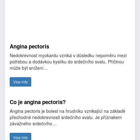
Angina pectoris
Nedokrevnost myokardu vzniká v důsledku nepoměru mezi
potřebou a dodávkou kyslíku do srdečního svalu. Příčinou
může být snížení…
Více info
Co je angina pectoris?
Angina pectoris je bolest na hrudníku vznikající na základě
přechodné nedokrevnosti srdečního svalu. Je příznakem
závažného srdečního…
Více info