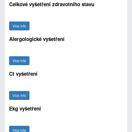
Celkové vyšetření zdravotního stavu
Více info
Alergologické vyšetření
Více info
Ct vyšetření
Více info
Ekg vyšetření
Více info