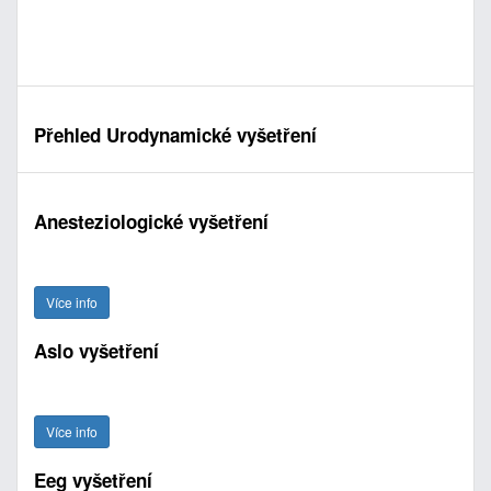
Přehled Urodynamické vyšetření
Anesteziologické vyšetření
Více info
Aslo vyšetření
Více info
Eeg vyšetření