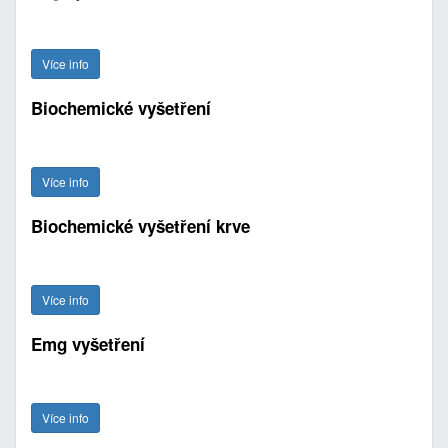
Více info
Biochemické vyšetření
Více info
Biochemické vyšetření krve
Více info
Emg vyšetření
Více info