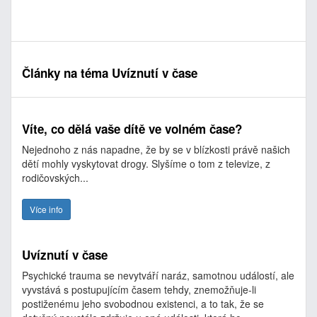
Články na téma Uvíznutí v čase
Víte, co dělá vaše dítě ve volném čase?
Nejednoho z nás napadne, že by se v blízkosti právě našich
dětí mohly vyskytovat drogy. Slyšíme o tom z televize, z
rodičovských...
Více info
Uvíznutí v čase
Psychické trauma se nevytváří naráz, samotnou událostí, ale
vyvstává s postupujícím časem tehdy, znemožňuje-li
postiženému jeho svobodnou existenci, a to tak, že se