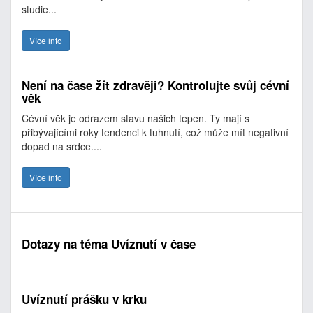
studie...
Více info
Není na čase žít zdravěji? Kontrolujte svůj cévní
věk
Cévní věk je odrazem stavu našich tepen. Ty mají s
přibývajícími roky tendenci k tuhnutí, což může mít negativní
dopad na srdce....
Více info
Dotazy na téma Uvíznutí v čase
Uvíznutí prášku v krku