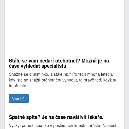
Stále se vám nedaří otěhotnět? Možná je na
čase vyhledat specialistu
Snažíte se o miminko, a stále nic? Po těch mnoha letech,
kdy jste se snažili otěhotnění vyhnout, to právě teď, když si
to přejete,...
Více info
Špatně spíte? Je na čase navštívit lékaře.
Výskyt poruch spánku v posledních letech narůstá. Naštěstí