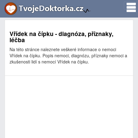
Vřídek na čípku - diagnóza, příznaky,
léčba
Na této stránce naleznete veškeré informace o nemoci
Vřídek na čípku. Popis nemoci, diagnózu, příznaky nemoci a
zkušenosti lidí s nemocí Vřídek na čípku.