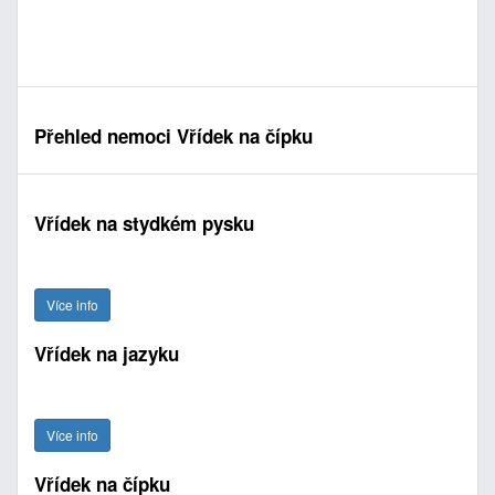
Přehled nemoci Vřídek na čípku
Vřídek na stydkém pysku
Více info
Vřídek na jazyku
Více info
Vřídek na čípku