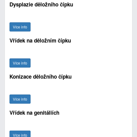
Dysplazie děložního čípku
Více info
Vřídek na děložním čípku
Více info
Konizace děložního čípku
Více info
Vřídek na genitáliích
Více info