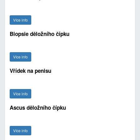
Více info
Biopsie děložního čípku
Více info
Vřídek na penisu
Více info
Ascus děložního čípku
Více info