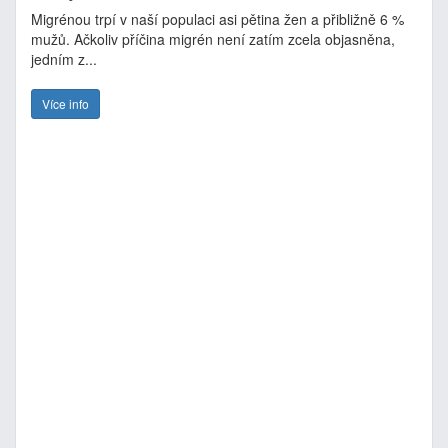
Migrénou trpí v naší populaci asi pětina žen a přibližně 6 %
mužů. Ačkoliv příčina migrén není zatím zcela objasněna,
jedním z...
Více info