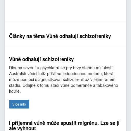
Články na téma Vůně odhalují schizofreniky
Vůně odhalují schizofreniky
Dlouhá sezení u psychiatrů se prý brzy stanou minulostí.
Australští vědci totiž přišli na jednoduchou metodu, která
může pomoci diagnostikovat schizofrenii už v jejím raném
stadiu. Údajně k tomu stačí vůně pomeranče a tabákového
kouře.
Více info
I příjemná vůně může spustit migrénu. Lze se jí
ale vyhnout