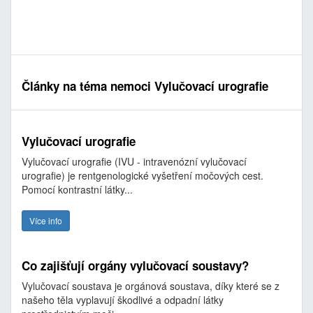
Články na téma nemoci Vylučovací urografie
Vylučovací urografie
Vylučovací urografie (IVU - intravenózní vylučovací
urografie) je rentgenologické vyšetření močových cest.
Pomocí kontrastní látky...
Více info
Co zajišťují orgány vylučovací soustavy?
Vylučovací soustava je orgánová soustava, díky které se z
našeho těla vyplavují škodlivé a odpadní látky