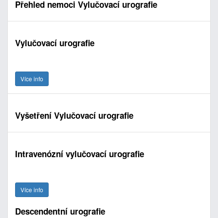
Přehled nemoci Vylučovací urografie
Vylučovací urografie
Více info
Vyšetření Vylučovací urografie
Intravenózní vylučovací urografie
Více info
Descendentní urografie