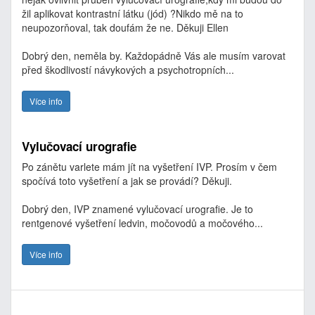
žil aplikovat kontrastní látku (jód) ?Nikdo mě na to
neupozorňoval, tak doufám že ne. Děkuji Ellen
Dobrý den, neměla by. Každopádně Vás ale musím varovat
před škodlivostí návykových a psychotropních...
Více info
Vylučovací urografie
Po zánětu varlete mám jít na vyšetření IVP. Prosím v čem
spočívá toto vyšetření a jak se provádí? Děkuji.
Dobrý den, IVP znamené vylučovací urografie. Je to
rentgenové vyšetření ledvin, močovodů a močového...
Více info