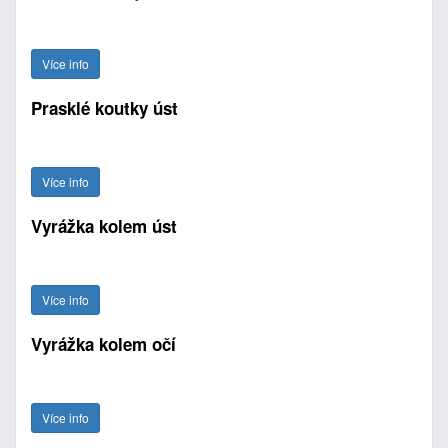
Více info
Prasklé koutky úst
Více info
Vyrážka kolem úst
Více info
Vyrážka kolem očí
Více info