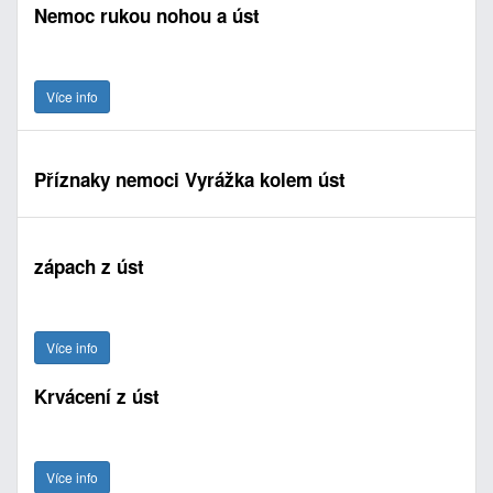
Nemoc rukou nohou a úst
Více info
Příznaky nemoci Vyrážka kolem úst
zápach z úst
Více info
Krvácení z úst
Více info