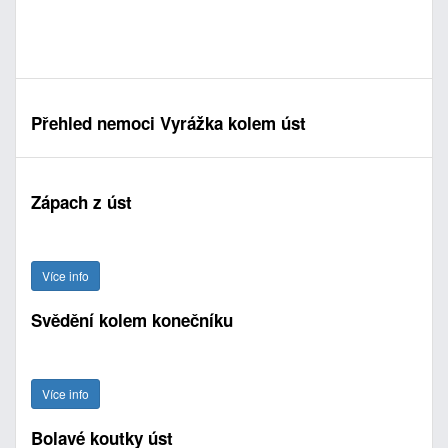
Přehled nemoci Vyrážka kolem úst
Zápach z úst
Více info
Svědění kolem konečníku
Více info
Bolavé koutky úst