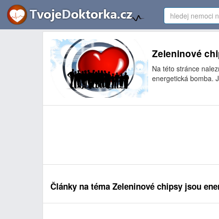
Zeleninové chi
Na této stránce nale
energetická bomba. Js
Články na téma Zeleninové chipsy jsou en