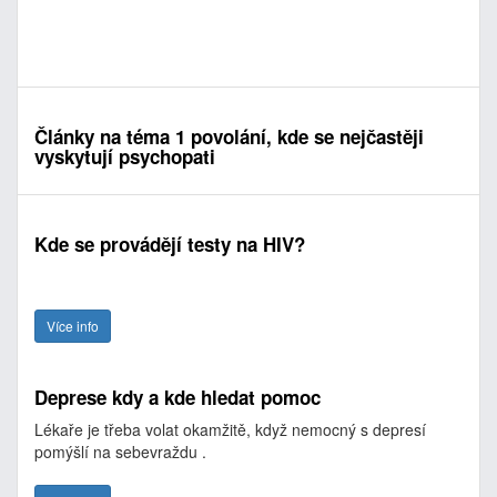
Články na téma 1 povolání, kde se nejčastěji
vyskytují psychopati
Kde se provádějí testy na HIV?
Více info
Deprese kdy a kde hledat pomoc
Lékaře je třeba volat okamžitě, když nemocný s depresí
pomýšlí na sebevraždu .