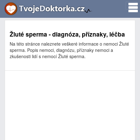
Žluté sperma - diagnóza, příznaky, léčba
Na této stránce naleznete veškeré informace o nemoci Žluté
sperma. Popis nemoci, diagnózu, příznaky nemoci a
zkušenosti lidí s nemocí Žluté sperma.