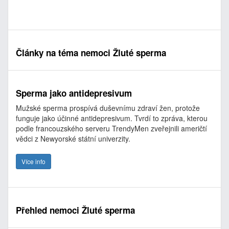
Články na téma nemoci Žluté sperma
Sperma jako antidepresivum
Mužské sperma prospívá duševnímu zdraví žen, protože
funguje jako účinné antidepresivum. Tvrdí to zpráva, kterou
podle francouzského serveru TrendyMen zveřejnili američtí
vědci z Newyorské státní univerzity.
Více info
Přehled nemoci Žluté sperma