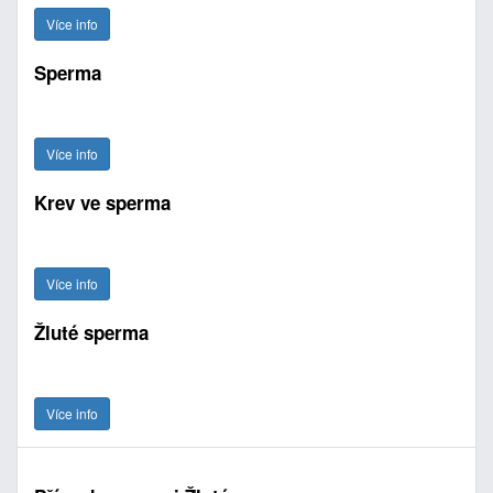
Více info
Sperma
Více info
Krev ve sperma
Více info
Žluté sperma
Více info