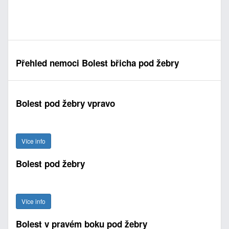
Přehled nemoci Bolest břicha pod žebry
Bolest pod žebry vpravo
Více info
Bolest pod žebry
Více info
Bolest v pravém boku pod žebry