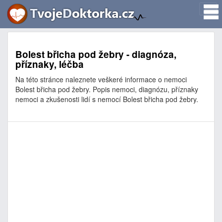
Bolest břicha pod žebry - diagnóza,
příznaky, léčba
Na této stránce naleznete veškeré informace o nemoci
Bolest břicha pod žebry. Popis nemoci, diagnózu, příznaky
nemoci a zkušenosti lidí s nemocí Bolest břicha pod žebry.