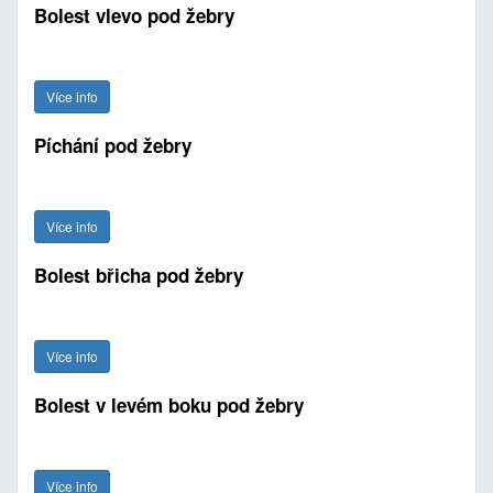
Bolest vlevo pod žebry
Více info
Píchání pod žebry
Více info
Bolest břicha pod žebry
Více info
Bolest v levém boku pod žebry
Více info