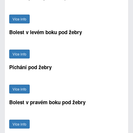
Více info
Bolest v levém boku pod žebry
Více info
Píchání pod žebry
Více info
Bolest v pravém boku pod žebry
Více info