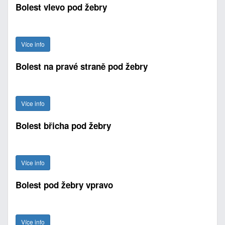
Bolest vlevo pod žebry
Více info
Bolest na pravé straně pod žebry
Více info
Bolest břicha pod žebry
Více info
Bolest pod žebry vpravo
Více info