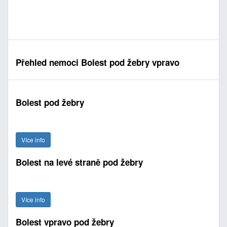
Přehled nemoci Bolest pod žebry vpravo
Bolest pod žebry
Více info
Bolest na levé straně pod žebry
Více info
Bolest vpravo pod žebry