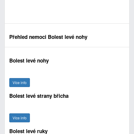
Přehled nemoci Bolest levé nohy
Bolest levé nohy
Více info
Bolest levé strany břicha
Více info
Bolest levé ruky