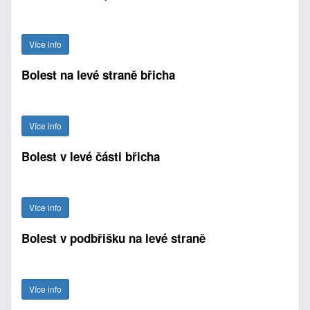
Více info
Bolest na levé straně břicha
Více info
Bolest v levé části břicha
Více info
Bolest v podbřišku na levé straně
Více info