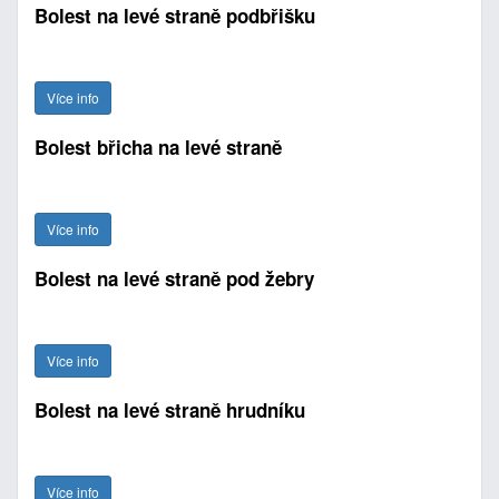
Bolest na levé straně podbřišku
Více info
Bolest břicha na levé straně
Více info
Bolest na levé straně pod žebry
Více info
Bolest na levé straně hrudníku
Více info