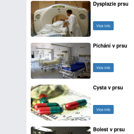
Dysplazie prsu
Více info
Píchání v prsu
Více info
Cysta v prsu
Více info
Bolest v prsu