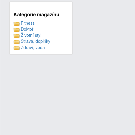
Kategorie magazínu
Fitness
Doktoři
Životní styl
Strava, doplńky
Zdraví, věda