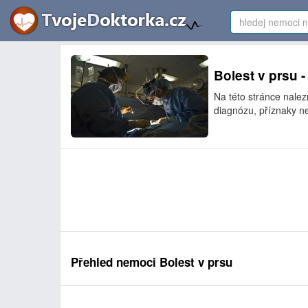
Bolest v prsu -
Na této stránce nale
diagnózu, příznaky ne
Přehled nemoci Bolest v prsu