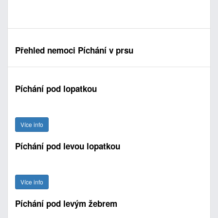
Přehled nemoci Píchání v prsu
Píchání pod lopatkou
Více info
Píchání pod levou lopatkou
Více info
Píchání pod levým žebrem