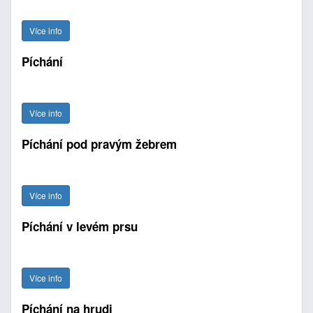
Více info
Píchání
Více info
Píchání pod pravým žebrem
Více info
Píchání v levém prsu
Více info
Píchání na hrudi