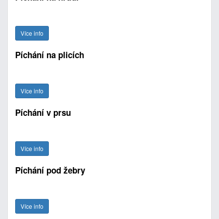
Více info
Píchání na plicích
Více info
Píchání v prsu
Více info
Píchání pod žebry
Více info