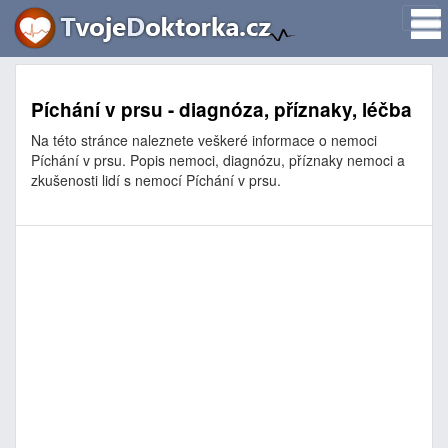
Píchání v prsu - diagnóza, příznaky, léčba
Na této stránce naleznete veškeré informace o nemoci
Píchání v prsu. Popis nemoci, diagnózu, příznaky nemoci a
zkušenosti lidí s nemocí Píchání v prsu.