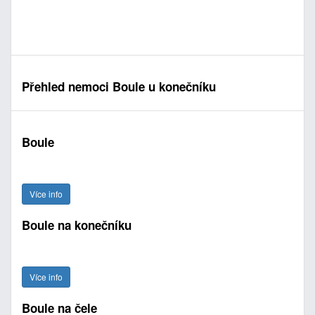
Přehled nemoci Boule u konečníku
Boule
Více info
Boule na konečníku
Více info
Boule na čele