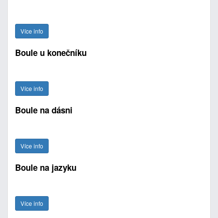
Více info
Boule u konečníku
Více info
Boule na dásni
Více info
Boule na jazyku
Více info