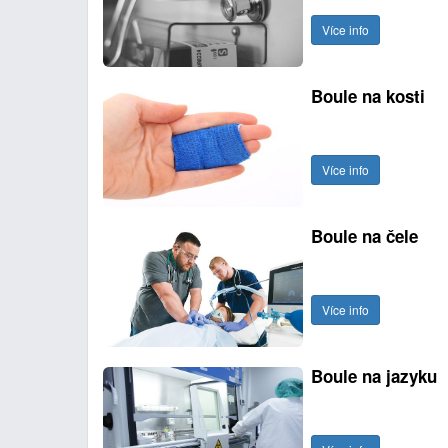
Více info
Boule na kosti
Více info
Boule na čele
Více info
Boule na jazyku