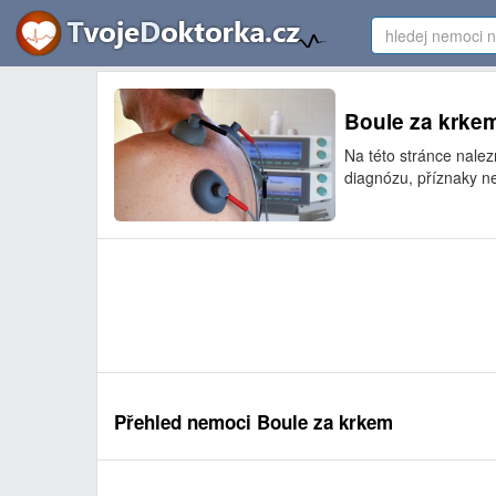
Boule za krkem
Na této stránce nale
diagnózu, příznaky ne
Přehled nemoci Boule za krkem