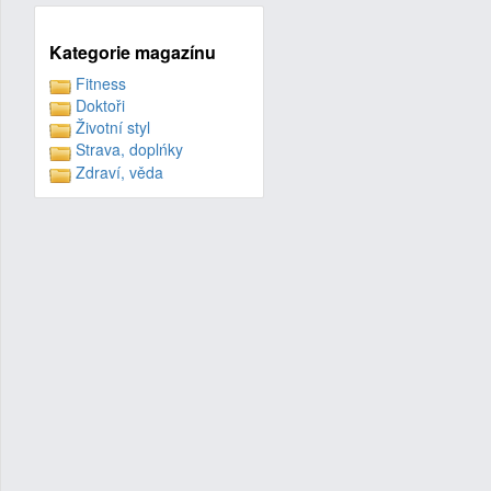
Kategorie magazínu
Fitness
Doktoři
Životní styl
Strava, doplńky
Zdraví, věda