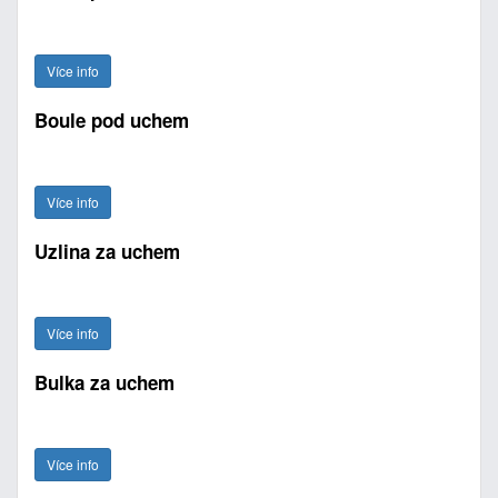
Více info
Boule pod uchem
Více info
Uzlina za uchem
Více info
Bulka za uchem
Více info