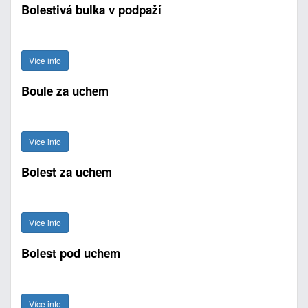
Bolestivá bulka v podpaží
Více info
Boule za uchem
Více info
Bolest za uchem
Více info
Bolest pod uchem
Více info