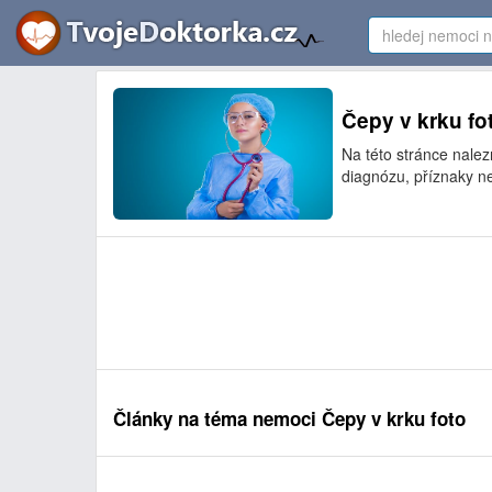
Čepy v krku fot
Na této stránce nale
diagnózu, příznaky ne
Články na téma nemoci Čepy v krku foto