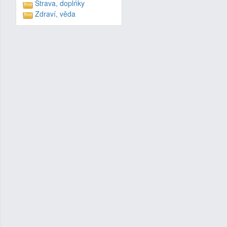
Strava, doplńky
Zdraví, věda