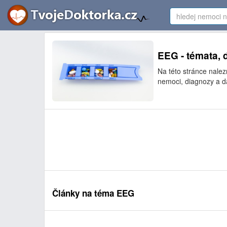
EEG - témata, 
Na této stránce nalez
nemoci, diagnozy a da
Články na téma EEG