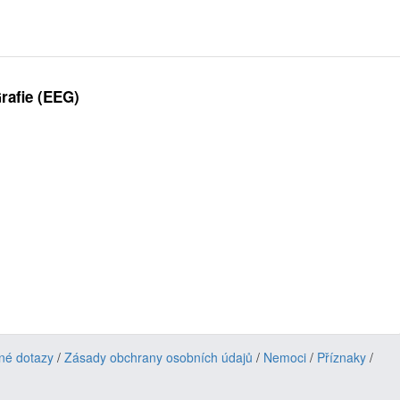
rafie (EEG)
né dotazy
/
Zásady obchrany osobních údajů
/
Nemoci
/
Příznaky
/