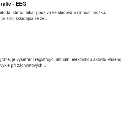
rafie - EEG
toda, kterou lékař používá ke sledování činnosti mozku.
 přístroj skládající se ze…
afie, je vyšetření registrující aktuální elektrickou aktivitu Vašeho
vykle při záchvatových...