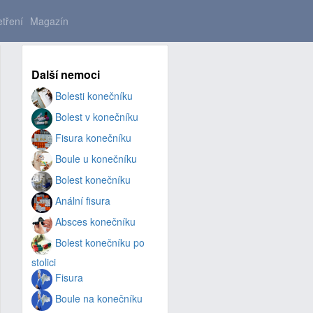
tření
Magazín
Další nemoci
Bolesti konečníku
Bolest v konečníku
Fisura konečníku
Boule u konečníku
Bolest konečníku
Anální fisura
Absces konečníku
Bolest konečníku po
stolici
Fisura
Boule na konečníku