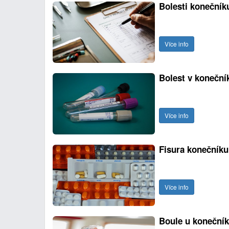
Bolesti konečník
Více info
Bolest v koneční
Více info
Fisura konečníku
Více info
Boule u koneční