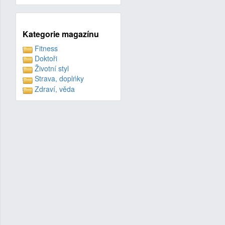
Kategorie magazínu
Fitness
Doktoři
Životní styl
Strava, doplńky
Zdraví, věda