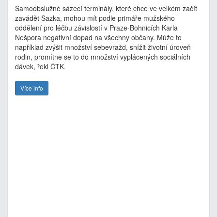
Samoobslužné sázecí terminály, které chce ve velkém začít
zavádět Sazka, mohou mít podle primáře mužského
oddělení pro léčbu závislostí v Praze-Bohnicích Karla
Nešpora negativní dopad na všechny občany. Může to
například zvýšit množství sebevražd, snížit životní úroveň
rodin, promítne se to do množství vyplácených sociálních
dávek, řekl ČTK.
Více info