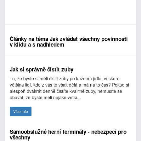
Články na téma Jak zvládat všechny povinnosti
v klidu a s nadhledem
Jak si správně čistit zuby
To, že byste si měli čistit zuby po každém jídle, ví skoro
většina lidí, kdo z vás to však dělá a má na to čas? Pokud si
alespoň dvakrát denně čistíte kvalitně zuby, nemusíte se
obávat, že byste měli nějaké větší...
Více info
Samoobslužné herní terminály - nebezpečí pro
všechny