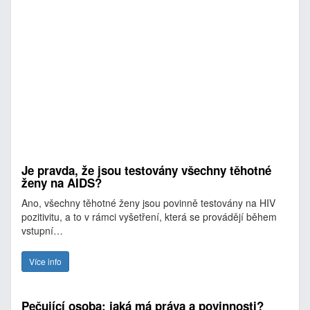
Je pravda, že jsou testovány všechny těhotné
ženy na AIDS?
Ano, všechny těhotné ženy jsou povinně testovány na HIV
pozitivitu, a to v rámci vyšetření, která se provádějí během
vstupní…
Více info
Pečující osoba: jaká má práva a povinnosti?