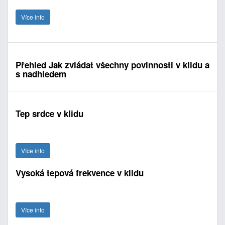
Více info
Přehled Jak zvládat všechny povinnosti v klidu a
s nadhledem
Tep srdce v klidu
Více info
Vysoká tepová frekvence v klidu
Více info