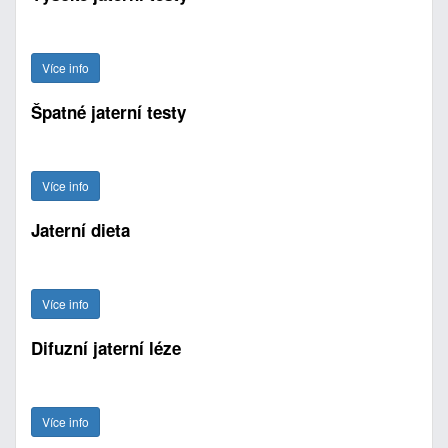
Více info
Špatné jaterní testy
Více info
Jaterní dieta
Více info
Difuzní jaterní léze
Více info