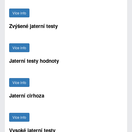
Více info
Zvýšené jaterní testy
Více info
Jaterní testy hodnoty
Více info
Jaterní cirhoza
Více info
Vysoké jaterní testy