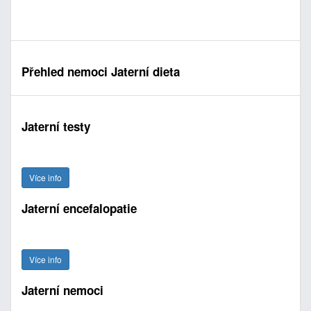
Přehled nemoci Jaterní dieta
Jaterní testy
Více info
Jaterní encefalopatie
Více info
Jaterní nemoci