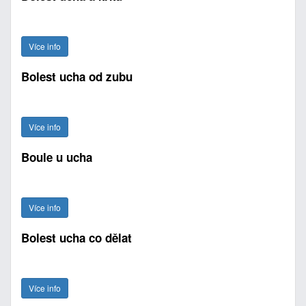
Více info
Bolest ucha od zubu
Více info
Boule u ucha
Více info
Bolest ucha co dělat
Více info