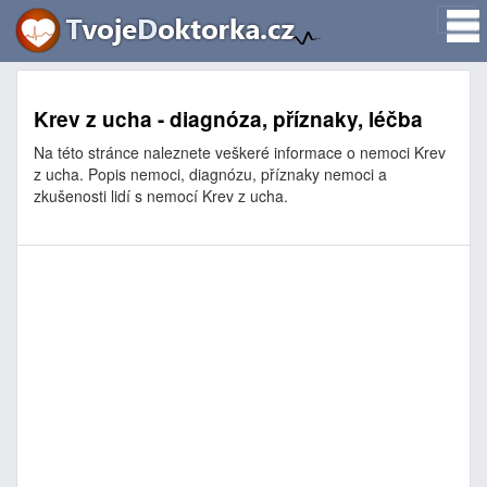
Krev z ucha - diagnóza, příznaky, léčba
Na této stránce naleznete veškeré informace o nemoci Krev
z ucha. Popis nemoci, diagnózu, příznaky nemoci a
zkušenosti lidí s nemocí Krev z ucha.