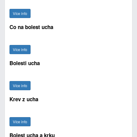
Více info
Co na bolest ucha
Více info
Bolesti ucha
Více info
Krev z ucha
Více info
Bolest ucha a krku