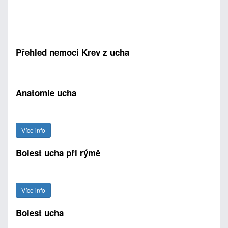
Přehled nemoci Krev z ucha
Anatomie ucha
Více info
Bolest ucha při rýmě
Více info
Bolest ucha