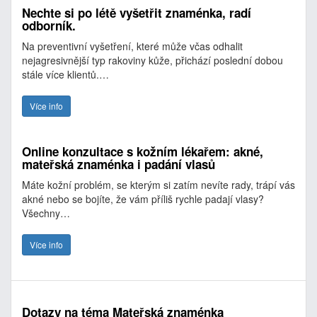
Nechte si po létě vyšetřit znaménka, radí
odborník.
Na preventivní vyšetření, které může včas odhalit
nejagresivnější typ rakoviny kůže, přichází poslední dobou
stále více klientů.…
Více info
Online konzultace s kožním lékařem: akné,
mateřská znaménka i padání vlasů
Máte kožní problém, se kterým si zatím nevíte rady, trápí vás
akné nebo se bojíte, že vám příliš rychle padají vlasy?
Všechny…
Více info
Dotazy na téma Mateřská znaménka