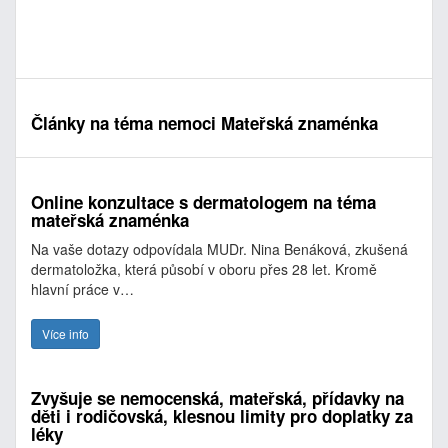
Články na téma nemoci Mateřská znaménka
Online konzultace s dermatologem na téma
mateřská znaménka
Na vaše dotazy odpovídala MUDr. Nina Benáková, zkušená
dermatoložka, která působí v oboru přes 28 let. Kromě
hlavní práce v…
Více info
Zvyšuje se nemocenská, mateřská, přídavky na
děti i rodičovská, klesnou limity pro doplatky za
léky