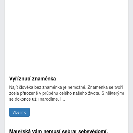
Vyříznutí znaménka
Najít člověka bez znaménka je nemožné. Znaménka se tvoří
zcela přirozeně v průběhu celého našeho života. S některými
se dokonce už i narodíme. I...
Více info
Mateřská vám nemusí sebrat sebevědomí.