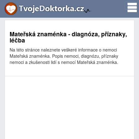
Mateřská znaménka - diagnóza, příznaky,
léčba
Na této stránce naleznete veškeré informace o nemoci
Mateřská znaménka. Popis nemoci, diagnózu, příznaky
nemoci a zkušenosti lidí s nemocí Mateřská znaménka.