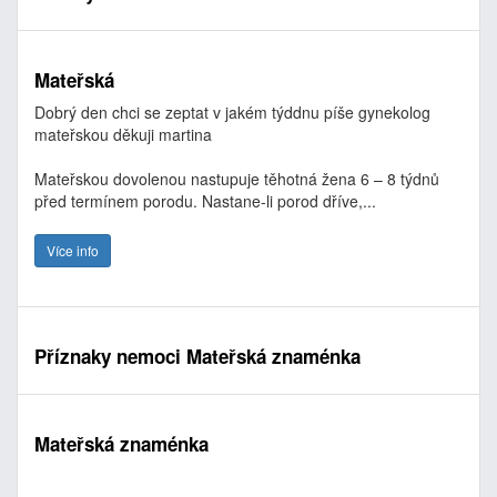
Mateřská
Dobrý den chci se zeptat v jakém týddnu píše gynekolog
mateřskou děkuji martina
Mateřskou dovolenou nastupuje těhotná žena 6 – 8 týdnů
před termínem porodu. Nastane-li porod dříve,...
Více info
Příznaky nemoci Mateřská znaménka
Mateřská znaménka