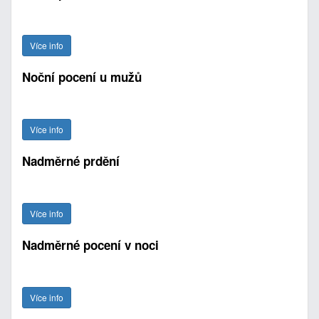
Více info
Noční pocení u mužů
Více info
Nadměrné prdění
Více info
Nadměrné pocení v noci
Více info