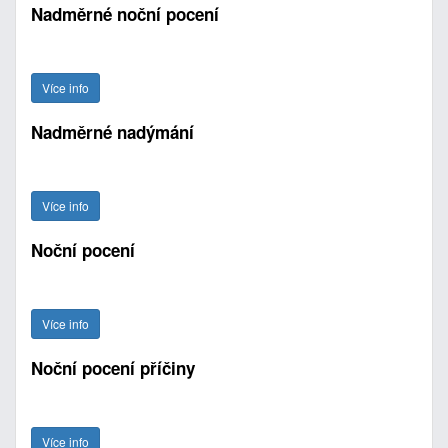
Nadměrné noční pocení
Více info
Nadměrné nadýmání
Více info
Noční pocení
Více info
Noční pocení příčiny
Více info