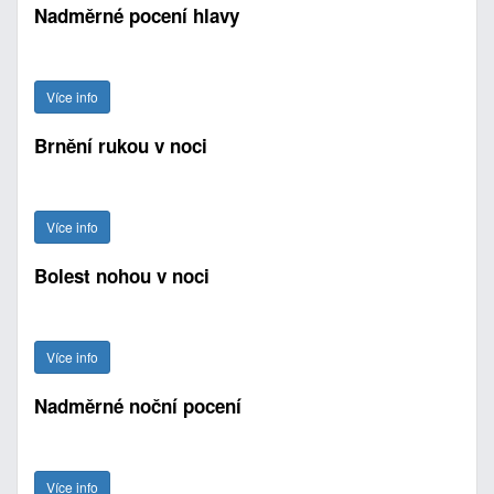
Nadměrné pocení hlavy
Více info
Brnění rukou v noci
Více info
Bolest nohou v noci
Více info
Nadměrné noční pocení
Více info