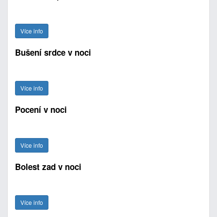
Více info
Bušení srdce v noci
Více info
Pocení v noci
Více info
Bolest zad v noci
Více info