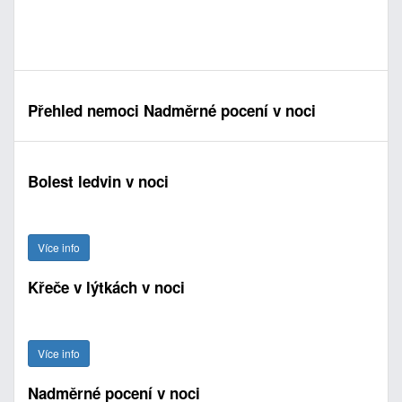
Přehled nemoci Nadměrné pocení v noci
Bolest ledvin v noci
Více info
Křeče v lýtkách v noci
Více info
Nadměrné pocení v noci