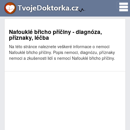
Nafouklé břicho příčiny - diagnóza,
příznaky, léčba
Na této stránce naleznete veškeré informace o nemoci
Nafouklé břicho příčiny. Popis nemoci, diagnózu, příznaky
nemoci a zkušenosti lidí s nemocí Nafouklé břicho příčiny.