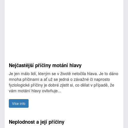
Nejčastější příčiny motání hlavy
Je jen málo lidí, kterým se v životě netočila hlava. Je to dáno
mnoha příčinami a ať už se jedná o závažné či naprosto
fyziologické příčiny je dobré zjistit si, co dělat v případě, že
vám motání hlavy ovlivňuje...
Více info
Neplodnost a její příčiny