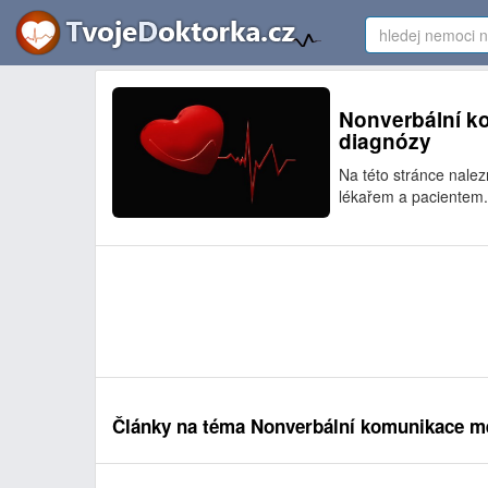
Nonverbální ko
diagnózy
Na této stránce nale
lékařem a pacientem. 
Články na téma Nonverbální komunikace m