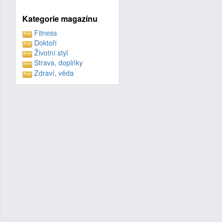
Kategorie magazínu
Fitness
Doktoři
Životní styl
Strava, doplńky
Zdraví, věda