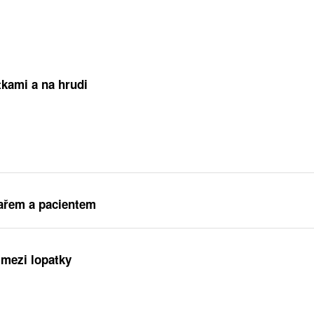
tkami a na hrudi
ařem a pacientem
 mezi lopatky