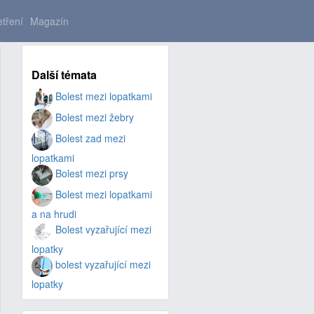
tření
Magazín
Další témata
Bolest mezi lopatkami
Bolest mezi žebry
Bolest zad mezi
lopatkami
Bolest mezi prsy
Bolest mezi lopatkami
a na hrudi
Bolest vyzařující mezi
lopatky
bolest vyzařující mezi
lopatky