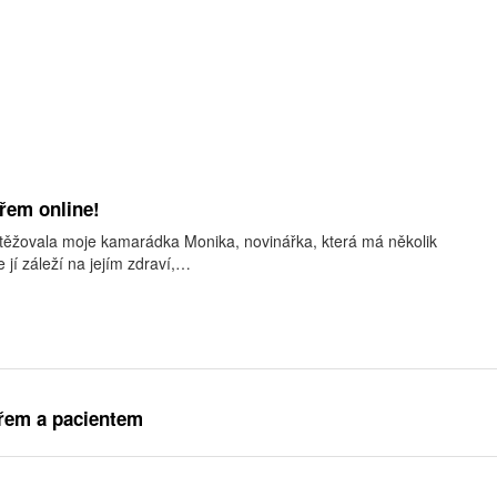
ařem online!
těžovala moje kamarádka Monika, novinářka, která má několik
 jí záleží na jejím zdraví,…
řem a pacientem