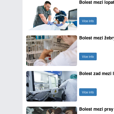
Bolest mezi lopa
Více info
Bolest mezi žebr
Více info
Bolest zad mezi 
Více info
Bolest mezi prsy