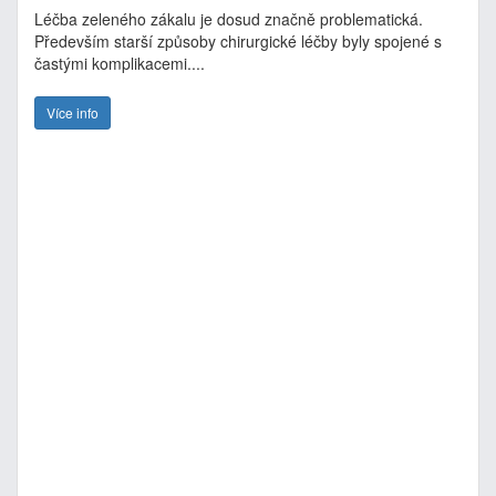
Léčba zeleného zákalu je dosud značně problematická.
Především starší způsoby chirurgické léčby byly spojené s
častými komplikacemi....
Více info