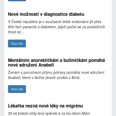
Nové možnosti v diagnostice diabetu
V České republice je v současné době evidováno již přes
850 tisíc pacientů s diabetem, jejich počet se za posledních
třicet let…
Více info
Mentálním anorektičkám a bulimičkám pomáhá
nové sdružení Anabell
Ženám s poruchami příjmu potravy pomáhá nové sdružení
Anabell, které v těchto dnech vzniklo v Brně.
Více info
Lékařka nezná nové léky na migrénu
35 let,bolest-vždy levý spánek a za lev.okem.Mám