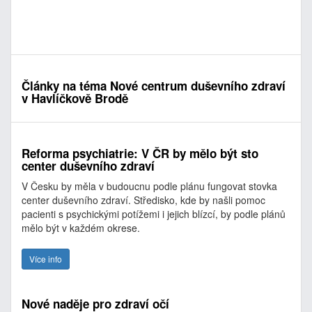
Články na téma Nové centrum duševního zdraví
v Havlíčkově Brodě
Reforma psychiatrie: V ČR by mělo být sto
center duševního zdraví
V Česku by měla v budoucnu podle plánu fungovat stovka
center duševního zdraví. Středisko, kde by našli pomoc
pacienti s psychickými potížemi i jejich blízcí, by podle plánů
mělo být v každém okrese.
Více info
Nové naděje pro zdraví očí