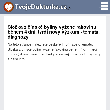
Složka z čínské byliny vyžene rakovinu
během 4 dní, tvrdí nový výzkum - témata,
diagnózy
Na této stránce naleznete veškeré informace o tématu:
Složka z čínské byliny vyžene rakovinu během 4 dní, tvrdí
nový výzkum. Jsou zde články, související nemoci, diagnozy
a další info