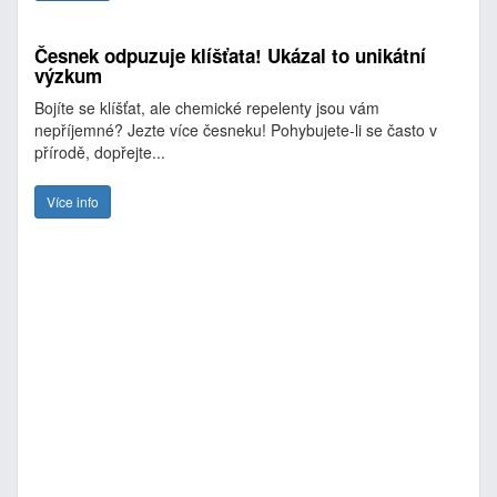
Česnek odpuzuje klíšťata! Ukázal to unikátní
výzkum
Bojíte se klíšťat, ale chemické repelenty jsou vám
nepříjemné? Jezte více česneku! Pohybujete-li se často v
přírodě, dopřejte...
Více info