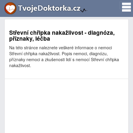
Střevní chřipka nakažlivost - diagnóza,
příznaky, léčba
Na této stránce naleznete veškeré informace o nemoci
Střevní chřipka nakažlivost. Popis nemoci, diagnózu,
příznaky nemoci a zkušenosti lidí s nemocí Střevní chřipka
nakažlivost.