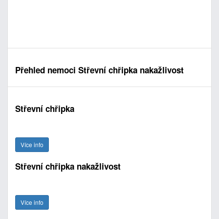
Přehled nemoci Střevní chřipka nakažlivost
Střevní chřipka
Více info
Střevní chřipka nakažlivost
Více info