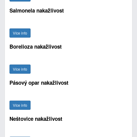
Salmonela nakažlivost
Více info
Borelioza nakažlivost
Více info
Pásový opar nakažlivost
Více info
Neštovice nakažlivost