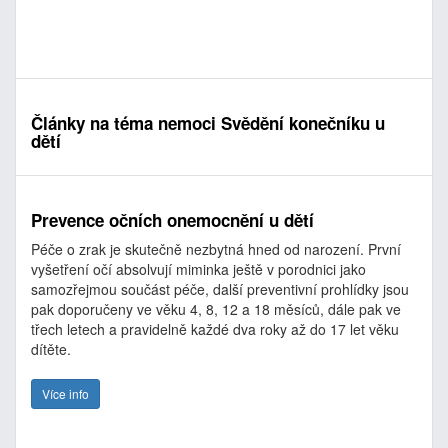
Články na téma nemoci Svědění konečníku u
dětí
Prevence očních onemocnění u dětí
Péče o zrak je skutečně nezbytná hned od narození. První
vyšetření očí absolvují miminka ještě v porodnici jako
samozřejmou součást péče, další preventivní prohlídky jsou
pak doporučeny ve věku 4, 8, 12 a 18 měsíců, dále pak ve
třech letech a pravidelně každé dva roky až do 17 let věku
dítěte.
Více info