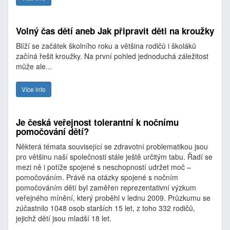
Volný čas dětí aneb Jak připravit děti na kroužky
Blíží se začátek školního roku a většina rodičů i školáků
začíná řešit kroužky. Na první pohled jednoduchá záležitost
může ale...
Více info
Je česká veřejnost tolerantní k nočnímu
pomočování dětí?
Některá témata související se zdravotní problematikou jsou
pro většinu naší společnosti stále ještě určitým tabu. Řadí se
mezi ně i potíže spojené s neschopností udržet moč –
pomočováním. Právě na otázky spojené s nočním
pomočováním dětí byl zaměřen reprezentativní výzkum
veřejného mínění, který proběhl v lednu 2009. Průzkumu se
zúčastnilo 1048 osob starších 15 let, z toho 332 rodičů,
jejichž dětí jsou mladší 18 let.