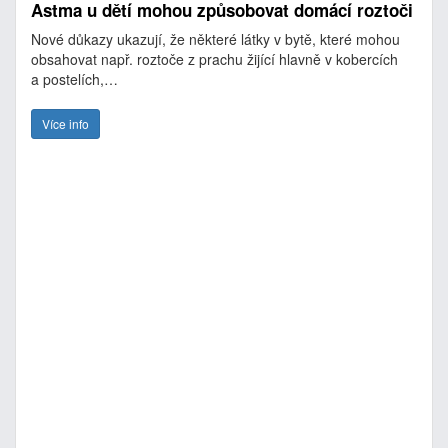
Astma u dětí mohou způsobovat domácí roztoči
Nové důkazy ukazují, že některé látky v bytě, které mohou
obsahovat např. roztoče z prachu žijící hlavně v kobercích
a postelích,…
Více info