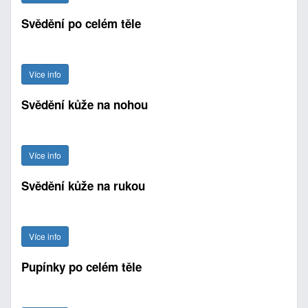
Svědění po celém těle
Více info
Svědění kůže na nohou
Více info
Svědění kůže na rukou
Více info
Pupínky po celém těle