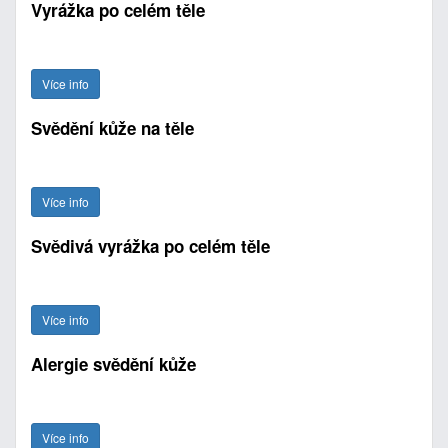
Vyrážka po celém těle
Více info
Svědění kůže na těle
Více info
Svědivá vyrážka po celém těle
Více info
Alergie svědění kůže
Více info