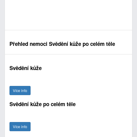
Přehled nemoci Svědění kůže po celém těle
Svědění kůže
Více info
Svědění kůže po celém těle
Více info