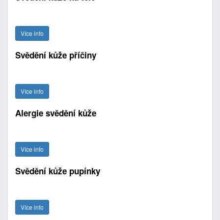
Více info
Svědění kůže příčiny
Více info
Alergie svědění kůže
Více info
Svědění kůže pupínky
Více info