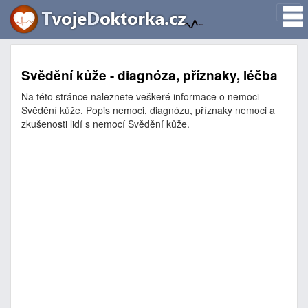
Svědění kůže - diagnóza, příznaky, léčba
Na této stránce naleznete veškeré informace o nemoci
Svědění kůže. Popis nemoci, diagnózu, příznaky nemoci a
zkušenosti lidí s nemocí Svědění kůže.