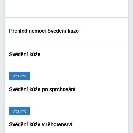
Přehled nemoci Svědění kůže
Svědění kůže
Více info
Svědění kůže po sprchování
Více info
Svědění kůže v těhotenství