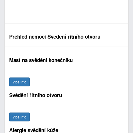
Přehled nemoci Svědění řitního otvoru
Mast na svědění konečníku
Více info
Svědění řitního otvoru
Více info
Alergie svědění kůže