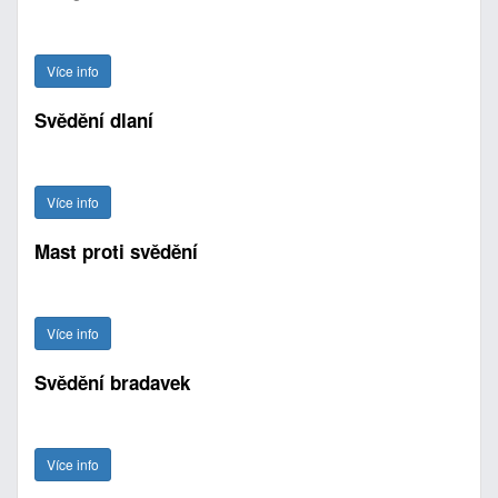
Více info
Svědění dlaní
Více info
Mast proti svědění
Více info
Svědění bradavek
Více info