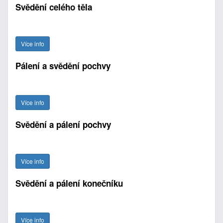
Svědění celého těla
Více info
Pálení a svědění pochvy
Více info
Svědění a pálení pochvy
Více info
Svědění a pálení konečníku
Více info