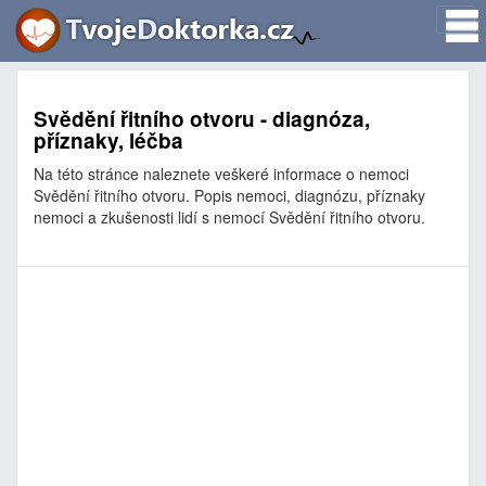
Svědění řitního otvoru - diagnóza,
příznaky, léčba
Na této stránce naleznete veškeré informace o nemoci
Svědění řitního otvoru. Popis nemoci, diagnózu, příznaky
nemoci a zkušenosti lidí s nemocí Svědění řitního otvoru.