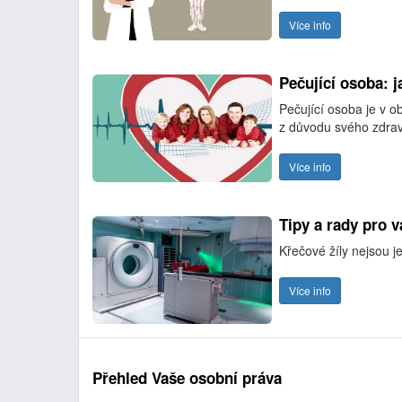
Více info
Pečující osoba: 
Pečující osoba je v 
z důvodu svého zdra
Více info
Tipy a rady pro v
Křečové žíly nejsou 
Více info
Přehled Vaše osobní práva