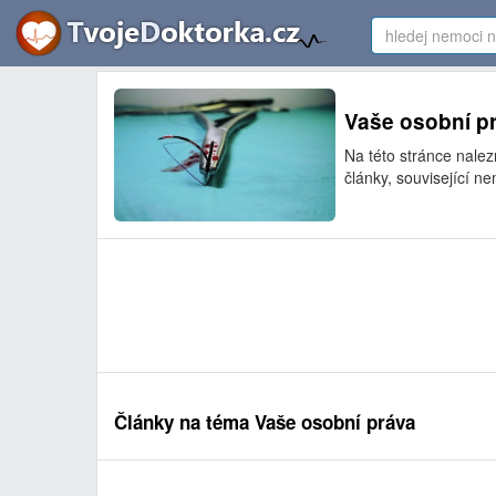
Vaše osobní pr
Na této stránce nale
články, související ne
Články na téma Vaše osobní práva