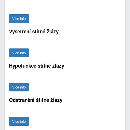
Více info
Vyšetření štítné žlázy
Více info
Hypofunkce štítné žlázy
Více info
Odstranění štítné žlázy
Více info