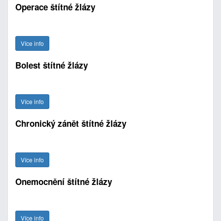
Operace štítné žlázy
Více info
Bolest štítné žlázy
Více info
Chronický zánět štítné žlázy
Více info
Onemocnění štítné žlázy
Více info