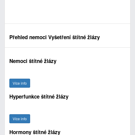
Přehled nemoci Vyšetření štítné žlázy
Nemoci štítné žlázy
Více info
Hyperfunkce štítné žlázy
Více info
Hormony štítné žlázy