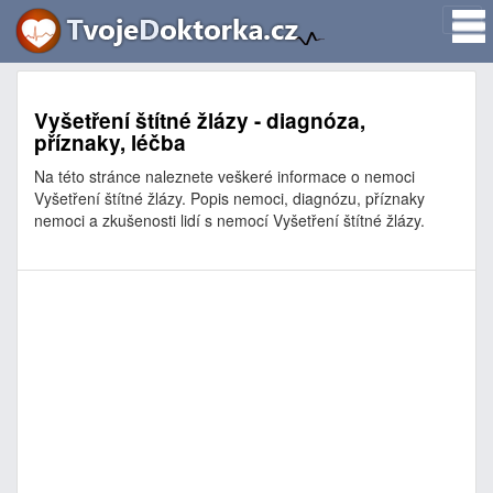
Vyšetření štítné žlázy - diagnóza,
příznaky, léčba
Na této stránce naleznete veškeré informace o nemoci
Vyšetření štítné žlázy. Popis nemoci, diagnózu, příznaky
nemoci a zkušenosti lidí s nemocí Vyšetření štítné žlázy.