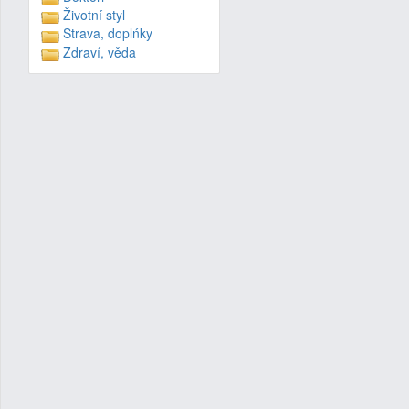
Životní styl
Strava, doplńky
Zdraví, věda