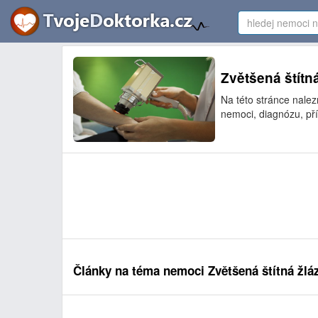
Zvětšená štítná
Na této stránce nalez
nemoci, diagnózu, pří
Články na téma nemoci Zvětšená štítná žlá