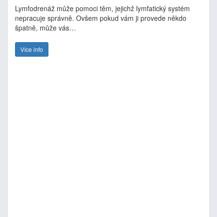
Lymfodrenáž může pomoci těm, jejichž lymfatický systém
nepracuje správně. Ovšem pokud vám ji provede někdo
špatně, může vás…
Více info