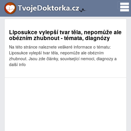
Liposukce vylepší tvar těla, nepomůže ale
obézním zhubnout - témata, diagnózy
Na této stránce naleznete veškeré informace o tématu:
Liposukce vylepší tvar těla, nepomůže ale obézním
zhubnout. Jsou zde články, související nemoci, diagnozy a
další info