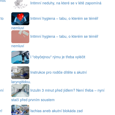
omoc
Intimní neduhy, na které se v létě zapomíná
 to
Intimní hygiena – tabu, o kterém se téměř
nemluví
Intimní hygiena – tabu, o kterém se téměř
nemluví
I "obyčejnou" rýmu je třeba vyléčit
Instrukce pro rodiče dítěte s akutní
laryngitidou.
ení
Inzulin 3 minut před jídlem? Není třeba – nyní
stačí před prvním soustem
h!
Ischias aneb akutní blokáda zad