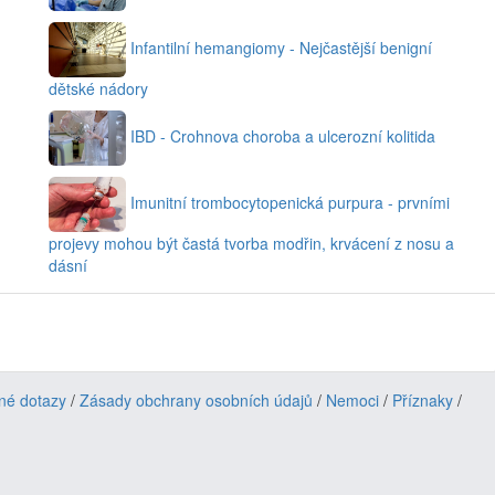
Infantilní hemangiomy - Nejčastější benigní
dětské nádory
IBD - Crohnova choroba a ulcerozní kolitida
Imunitní trombocytopenická purpura - prvními
projevy mohou být častá tvorba modřin, krvácení z nosu a
dásní
né dotazy
/
Zásady obchrany osobních údajů
/
Nemoci
/
Příznaky
/