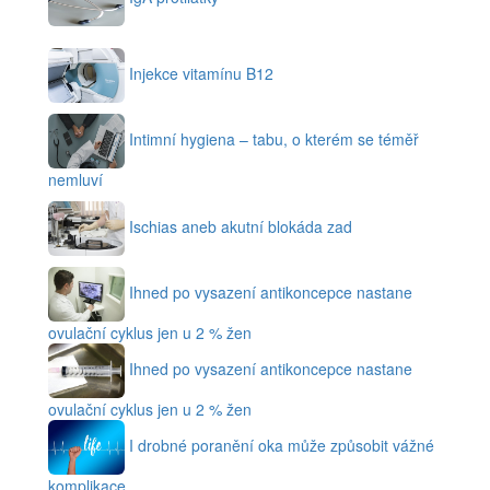
Injekce vitamínu B12
Intimní hygiena – tabu, o kterém se téměř
nemluví
Ischias aneb akutní blokáda zad
Ihned po vysazení antikoncepce nastane
ovulační cyklus jen u 2 % žen
Ihned po vysazení antikoncepce nastane
ovulační cyklus jen u 2 % žen
I drobné poranění oka může způsobit vážné
komplikace