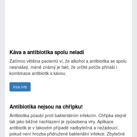
Káva a antibiotika spolu neladí
Zatímco většina pacientů ví, že alkohol a antibiotika se spolu
nesnášejí, méně známý je fakt, že určité potíže přináší i
kombinace antibiotik s kávou.
Více info
Antibiotika nejsou na chřipku!
Antibiotika působí proti bakteriálním infekcím. Chřipka stejně
tak jako běžné nachlazení je způsobena viry. Aplikace
antibiotik je v takovém případě nadbytečná a nežádoucí,
pokud není hrozba přidružené bakteriální infekce. Zbytečné