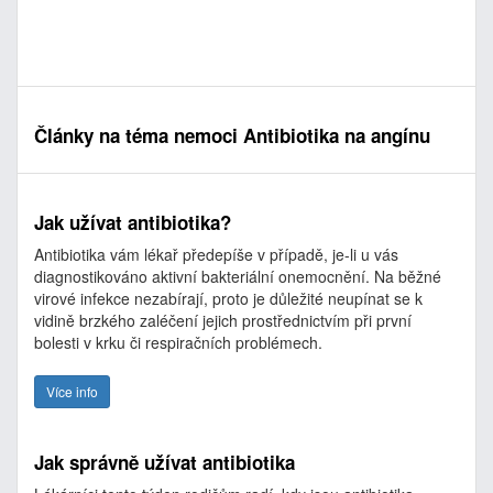
Články na téma nemoci Antibiotika na angínu
Jak užívat antibiotika?
Antibiotika vám lékař předepíše v případě, je-li u vás
diagnostikováno aktivní bakteriální onemocnění. Na běžné
virové infekce nezabírají, proto je důležité neupínat se k
vidině brzkého zaléčení jejich prostřednictvím při první
bolesti v krku či respiračních problémech.
Více info
Jak správně užívat antibiotika