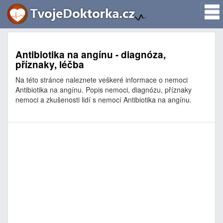
Antibiotika na angínu - diagnóza,
příznaky, léčba
Na této stránce naleznete veškeré informace o nemoci
Antibiotika na angínu. Popis nemoci, diagnózu, příznaky
nemoci a zkušenosti lidí s nemocí Antibiotika na angínu.