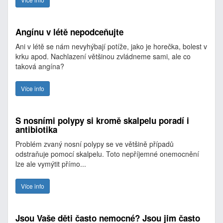
Angínu v létě nepodceňujte
Ani v létě se nám nevyhýbají potíže, jako je horečka, bolest v
krku apod. Nachlazení většinou zvládneme sami, ale co
taková angína?
Více info
S nosními polypy si kromě skalpelu poradí i
antibiotika
Problém zvaný nosní polypy se ve většině případů
odstraňuje pomocí skalpelu. Toto nepříjemné onemocnění
lze ale vymýtit přímo...
Více info
Jsou Vaše děti často nemocné? Jsou jim často