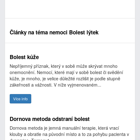
Články na téma nemoci Bolest lýtek
Bolest kůže
Nepříjemný příznak, který v sobě může skrývat mnoho
onemocnění. Nemocí, které mají v sobě bolest či svědění
kůže, je mnoho, je velice důležité rozlišit je podle stupně
zákeřnosti a vážnosti. V níže vyjmenovaném...
Více info
Dornova metoda odstraní bolest
Dornova metoda je jemná manuální terapie, která vrací
klouby a obratle na původní místo a to za pohybu pacienta v