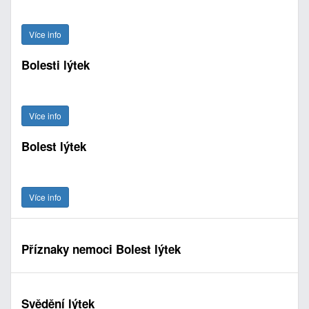
Více info
Bolesti lýtek
Více info
Bolest lýtek
Více info
Příznaky nemoci Bolest lýtek
Svědění lýtek