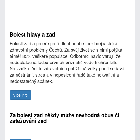
Bolest hlavy a zad
Bolesti zad a páteře patří dlouhodobě mezi nejčastější
zdravotní problémy Čechů. Za svůj život se s nimi potýká
téměř 85% veškeré populace. Odborníci navíc varují, že
nedostatečná léčba prvních příznaků vede k chronicitě.
Na vzniku těchto zdravotních potíží má velký podíl sedavé
zaměstnání, stres a v neposlední řadě také nekvalitní a
nedostatečný spánek.
Více info
Za bolest zad někdy může nevhodná obuv či
zatěžování zad